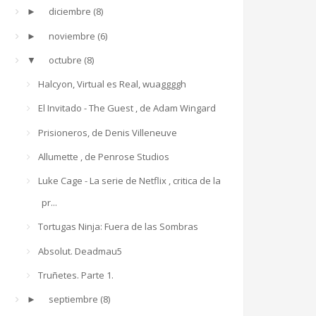
diciembre
(8)
►
noviembre
(6)
►
octubre
(8)
▼
Halcyon, Virtual es Real, wuaggggh
El Invitado - The Guest , de Adam Wingard
Prisioneros, de Denis Villeneuve
Allumette , de Penrose Studios
Luke Cage - La serie de Netflix , critica de la
pr...
Tortugas Ninja: Fuera de las Sombras
Absolut. Deadmau5
Truñetes. Parte 1.
septiembre
(8)
►