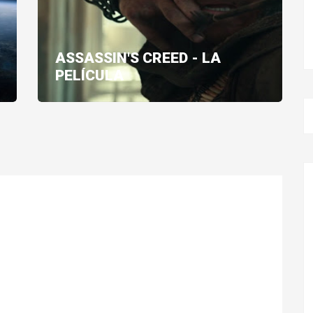
ASSASSIN'S CREED - LA
PELÍCULA