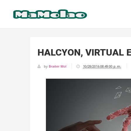
HALCYON, VIRTUAL 
by
Braiter Mol
10/28/2016 08:49:00 p. m.