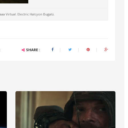
aa Virtual. Electric Halcyon Bugalú.
SHARE :
|