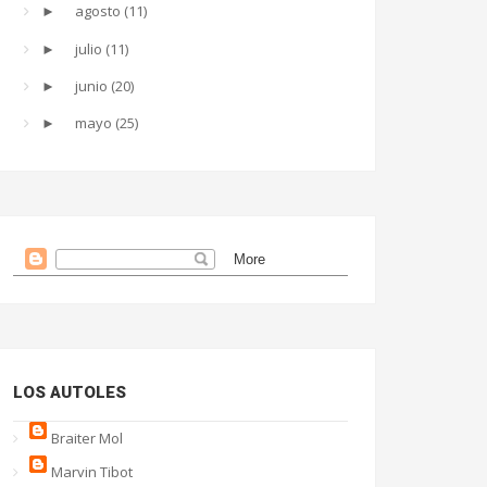
agosto
(11)
►
julio
(11)
►
junio
(20)
►
mayo
(25)
►
LOS AUTOLES
Braiter Mol
Marvin Tibot