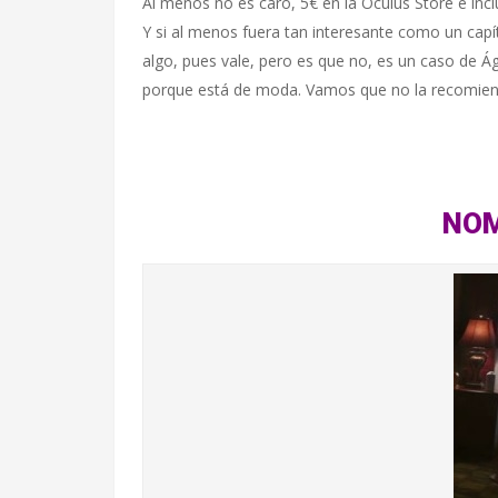
Al menos no es caro, 5€ en la Oculus Store e inc
Y si al menos fuera tan interesante como un capít
algo, pues vale, pero es que no, es un caso de Ág
porque está de moda. Vamos que no la recomiend
NO