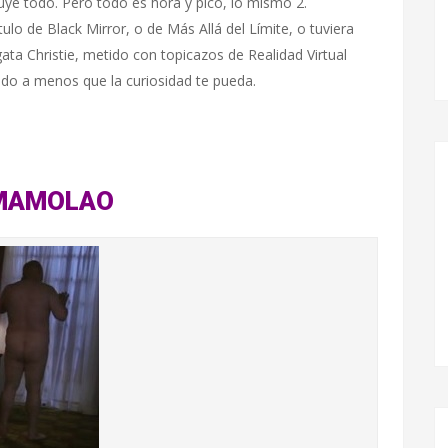
luye todo. Pero todo es hora y pico, lo mismo 2.
ulo de Black Mirror, o de Más Allá del Límite, o tuviera
ata Christie, metido con topicazos de Realidad Virtual
o a menos que la curiosidad te pueda.
MAMOLAO