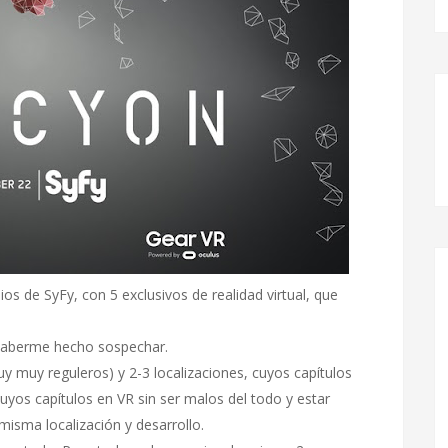
s de SyFy, con 5 exclusivos de realidad virtual, que
a haberme hecho sospechar.
uy muy reguleros) y 2-3 localizaciones, cuyos capítulos
uyos capítulos en VR sin ser malos del todo y estar
misma localización y desarrollo.