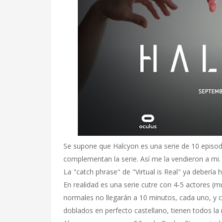
Se supone que Halcyon es una serie de 10 episodio
complementan la serie. Así me la vendieron a mi.
La "catch phrase" de "Virtual is Real" ya deberí
En realidad es una serie cutre con 4-5 actores (m
normales no llegarán a 10 minutos, cada uno, y c
doblados en perfecto castellano, tienen todos la 