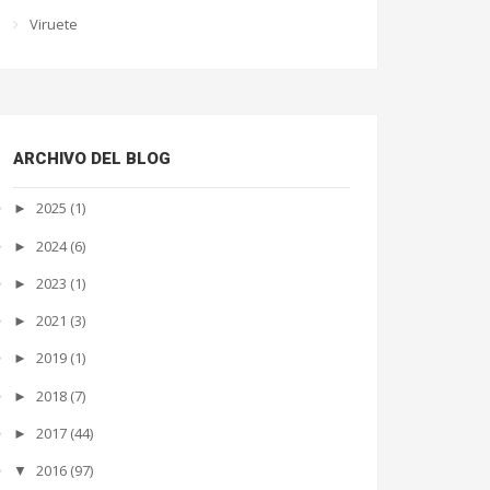
Viruete
ARCHIVO DEL BLOG
2025
(1)
►
2024
(6)
►
2023
(1)
►
2021
(3)
►
2019
(1)
►
2018
(7)
►
2017
(44)
►
2016
(97)
▼