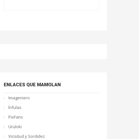
ENLACES QUE MAMOLAN
Imageniero
Ínfulas
PixFans
Uruloki
Vicisitud y Sordidez