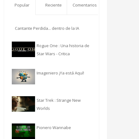
Popular
Reciente
Comentarios
Cantante Perdida... dentro de la IA
Rogue One : Una historia de
Star Wars - Critica
Imageniero ¡Ya está Aquí!
Star Trek : Strange New
Worlds
Pionero Wannabe