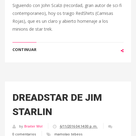
Siguiendo con John Scalzi (recordad, gran autor de sci-fi
contemporaneo), hoy os traigo RedShirts (Camisas
Rojas), que es un claro y abierto homenaje a los
minions de star trek.
CONTINUAR
DREADSTAR DE JIM
STARLIN
by
Braiter Mol
6/11/2016 04:14:00 p. m.
0 comentarios
mamolao
tebeos