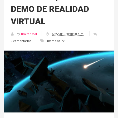
DEMO DE REALIDAD
VIRTUAL
by
Braiter Mol
6/25/2016 10:40:00 a. m.
0 comentarios
mamolao
rv