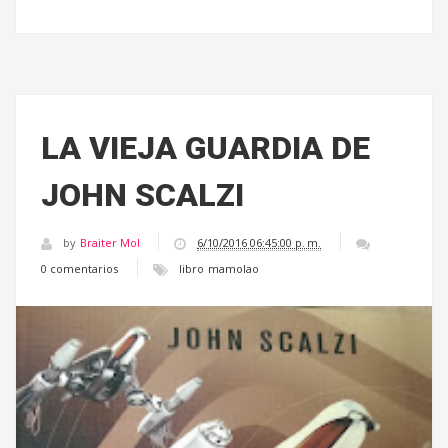
LA VIEJA GUARDIA DE
JOHN SCALZI
by
Braiter Mol
6/10/2016 06:45:00 p. m.
0 comentarios
libro
mamolao