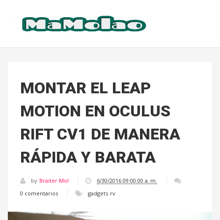
MONTAR EL LEAP
MOTION EN OCULUS
RIFT CV1 DE MANERA
RÁPIDA Y BARATA
by
Braiter Mol
6/30/2016 09:00:00 a. m.
0 comentarios
gadgets
rv