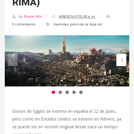
RIMA)
by
Braiter Mol
6/08/2016 07:02:00 a. m.
0 comentarios
mamolao
penicula
se deja ver
Dioses de Egipto se estrena en españa el 22 de Junio,
pero como en Estados Unidos se estrenó en febrero, ya
se puede ver en versión original desde hace un tiempo