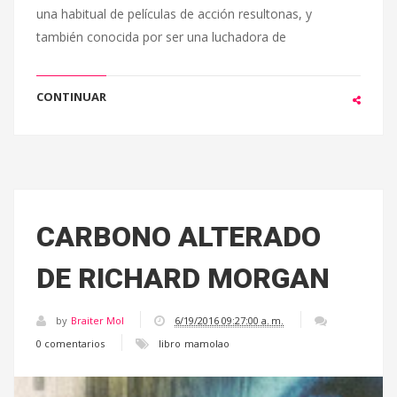
una habitual de películas de acción resultonas, y
también conocida por ser una luchadora de
CONTINUAR
CARBONO ALTERADO
DE RICHARD MORGAN
by
Braiter Mol
6/19/2016 09:27:00 a. m.
0 comentarios
libro
mamolao