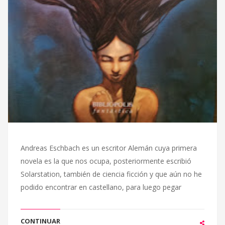
Andreas Eschbach es un escritor Alemán cuya primera
novela es la que nos ocupa, posteriormente escribió
Solarstation, también de ciencia ficción y que aún no he
podido encontrar en castellano, para luego pegar
CONTINUAR