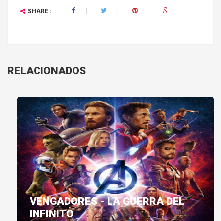
SHARE :
RELACIONADOS
VENGADORES - LA GUERRA DEL
INFINITO