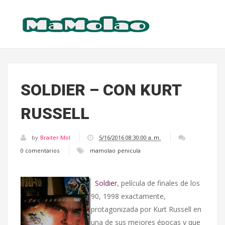
SOLDIER – CON KURT
RUSSELL
by
Braiter Mol
5/16/2016 08:30:00 a. m.
0 comentarios
mamolao
penicula
Soldier
, película de finales de los
90, 1998 exactamente,
protagonizada por Kurt Russell en
una de sus mejores épocas y que