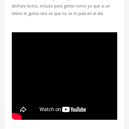
disfrute lector, incluso para gente como yo que si un
tebeo le gusta raro es que no se lo pula en el día.