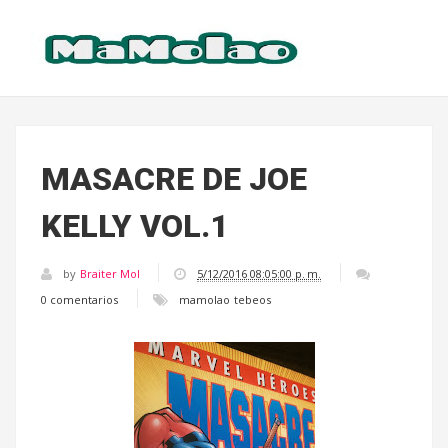
MASACRE DE JOE
KELLY VOL.1
by
Braiter Mol
5/12/2016 08:05:00 p. m.
0 comentarios
mamolao
tebeos