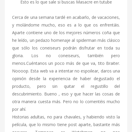
Esto es lo que sale si buscas Masacre en tutube
Cerca de una semana tardé en acabarlo, de vacaciones,
y molándome mucho, eso es a lo que os enfrentáis.
Aparte contiene uno de los mejores números coña que
he leído, un pedazo homenaje al spiderman más clásico
que sólo los coneiseurs podrán disfrutar en toda su
gloria. Los no coneiseurs, también pero
menos.Cuéntanos un poco más de que va, tito Braiter.
Noooop. Esta web va a intentar no espoilear, daros una
opinión desde la experiencia de haber degustado el
producto, pero sin quitar el regustillo del
descubrimiento. Bueno , eso y que hacer las cosas de
otra manera cuesta más. Pero no lo comentéis mucho
por ahí.
Historias adultas, no para chavales, y habiendo visto la
película, que lo mismo tiene post aparte, bastante más