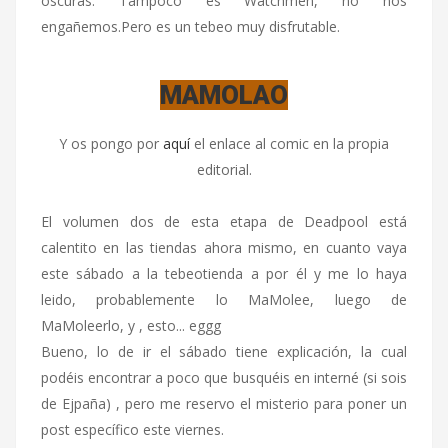
oscuras. Tampoco es Watchmen, no nos
engañemos.Pero es un tebeo muy disfrutable.
MAMOLAO
Y os pongo por
aquí
el enlace al comic en la propia
editorial.
El volumen dos de esta etapa de Deadpool está
calentito en las tiendas ahora mismo, en cuanto vaya
este sábado a la tebeotienda a por él y me lo haya
leido, probablemente lo MaMolee, luego de
MaMoleerlo, y , esto... eggg
Bueno, lo de ir el sábado tiene explicación, la cual
podéis encontrar a poco que busquéis en interné (si sois
de Ejpaña) , pero me reservo el misterio para poner un
post específico este viernes.