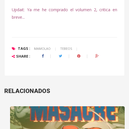
Updait: Ya me he comprado el volumen 2, critica en
breve...
TAGS :
MAMOLAO
|
TEBEOS
|
SHARE :
RELACIONADOS